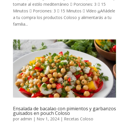
tomate al estilo mediterráneo  Porciones: 3  15
Minutos  Porciones: 3  15 Minutos  Vídeo ¡¡¡Añádele
a tu compra los productos Coloso y alimentarás a tu
familia...
Ensalada de bacalao con pimientos y garbanzos
guisados en pouch Coloso
por
admin
|
Nov 1, 2024
|
Recetas Coloso