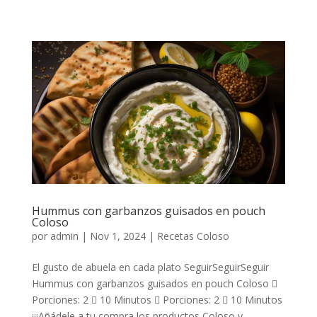
Hummus con garbanzos guisados en pouch
Coloso
por
admin
|
Nov 1, 2024
|
Recetas Coloso
El gusto de abuela en cada plato SeguirSeguirSeguir
Hummus con garbanzos guisados en pouch Coloso 
Porciones: 2  10 Minutos  Porciones: 2  10 Minutos
¡¡¡Añádele a tu compra los productos Coloso y