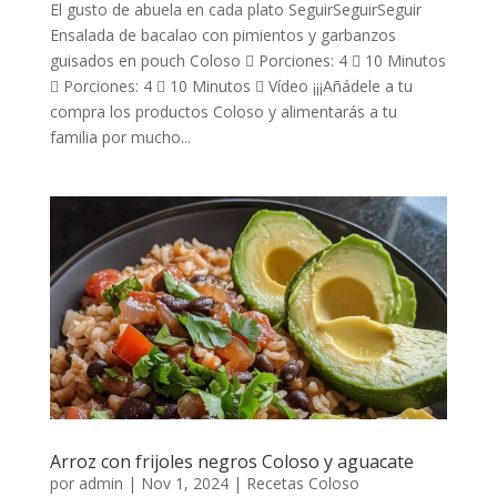
El gusto de abuela en cada plato SeguirSeguirSeguir
Ensalada de bacalao con pimientos y garbanzos
guisados en pouch Coloso  Porciones: 4  10 Minutos
 Porciones: 4  10 Minutos  Vídeo ¡¡¡Añádele a tu
compra los productos Coloso y alimentarás a tu
familia por mucho...
Arroz con frijoles negros Coloso y aguacate
por
admin
|
Nov 1, 2024
|
Recetas Coloso