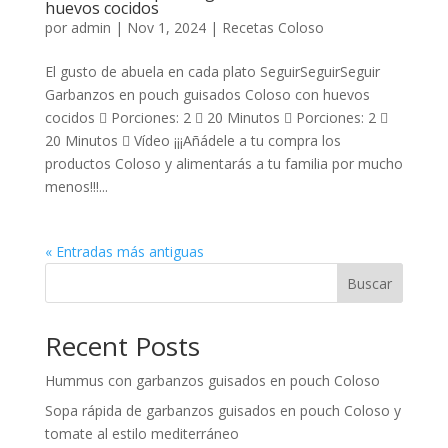
huevos cocidos
por
admin
|
Nov 1, 2024
|
Recetas Coloso
El gusto de abuela en cada plato SeguirSeguirSeguir
Garbanzos en pouch guisados Coloso con huevos
cocidos  Porciones: 2  20 Minutos  Porciones: 2 
20 Minutos  Vídeo ¡¡¡Añádele a tu compra los
productos Coloso y alimentarás a tu familia por mucho
menos!!!...
« Entradas más antiguas
Buscar
Recent Posts
Hummus con garbanzos guisados en pouch Coloso
Sopa rápida de garbanzos guisados en pouch Coloso y
tomate al estilo mediterráneo